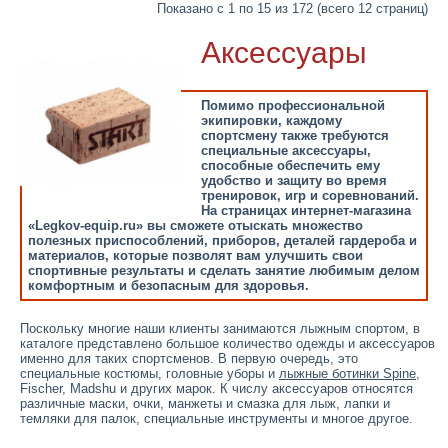
Показано с 1 по 15 из 172 (всего 12 страниц)
Аксессуары
Помимо профессиональной
экипировки, каждому
спортсмену также требуются
специальные аксессуары,
способные обеспечить ему
удобство и защиту во время
тренировок, игр и соревнований.
На страницах интернет-магазина
«Legkov-equip.ru» вы сможете отыскать множество
полезных приспособлений, приборов, деталей гардероба и
материалов, которые позволят вам улучшить свои
спортивные результаты и сделать занятие любимым делом
комфортным и безопасным для здоровья.
Поскольку многие наши клиенты занимаются лыжным спортом, в
каталоге представлено большое количество одежды и аксессуаров
именно для таких спортсменов. В первую очередь, это
специальные костюмы, головные уборы и
лыжные ботинки Spine
,
Fischer, Madshu и других марок. К числу аксессуаров относятся
различные маски, очки, манжеты и смазка для лыж, лапки и
темляки для палок, специальные инструменты и многое другое.