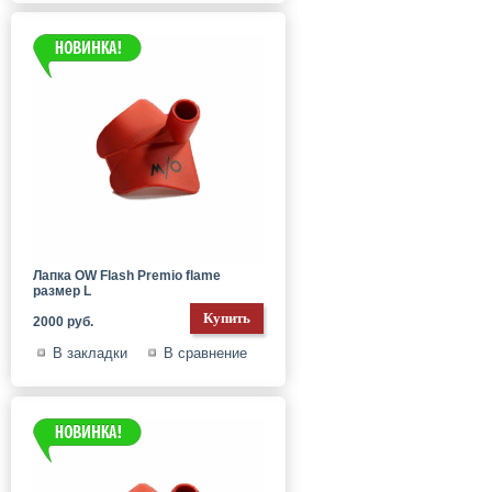
Лапка OW Flash Premio flame
размер L
2000 руб.
В закладки
В сравнение