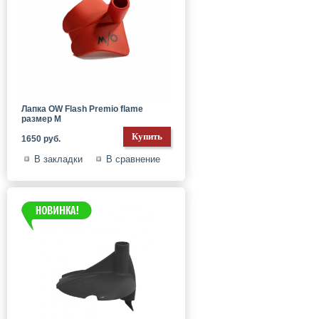
Лапка OW Flash Premio flame
размер M
1650 руб.
В закладки
В сравнение