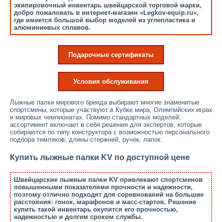
экипировочный инвентарь швейцарской торговой марки,
добро пожаловать в интернет-магазин «Legkov-equip.ru»,
где имеется большой выбор моделей из углепластика и
алюминиевых сплавов.
Подарочные сертификаты
Условия обслуживания
Лыжные палки мирового бренда выбирают многие знаменитые
спортсмены, которые участвуют в Кубке мира, Олимпийских играх
и мировых чемпионатах. Помимо стандартных моделей,
ассортимент включает в себя решения для экспертов, которые
собираются по типу конструктора с возможностью персонального
подбора темляков, длины стержней, ручек, лапок.
Купить лыжные палки KV по доступной цене
Швейцарские лыжные палки KV привлекают спортсменов
повышенными показателями прочности и надежности,
поэтому отлично подходят для соревнований на большие
расстояния: гонок, марафонов и масс-стартов. Решение
купить такой инвентарь окупится его прочностью,
надежностью и долгим сроком службы.