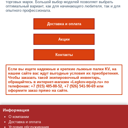
торговых марок. Большой выбор моделей позволяет выбрать
оптимальный вариант, как для начинающего любителя, так и для
опытного профессионала.
Доставка и оплата
Акции
Контакты
Если вы ищете надежные и крепкие лыжные палки KV, на
нашем сайте вас ждут выгодные условия их приобретения.
Чтобы заказать такой экипировочный инвентарь,
обращайтесь в интернет-магазин «Legkov-equip.ru» по
телефонам: +7 (915) 485-88-52, +7 (926) 541-90-69 или
оформите заказ прямо на сайте.
Информация
О компании
Доставка и оплата
Условия обслуживания