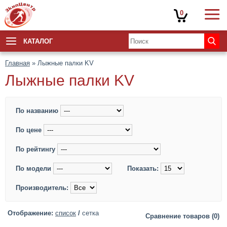
0
КАТАЛОГ
Главная
» Лыжные палки KV
Лыжные палки KV
По названию
По цене
По рейтингу
По модели
Показать:
Производитель:
Отображение:
список
/
сетка
Сравнение товаров (0)