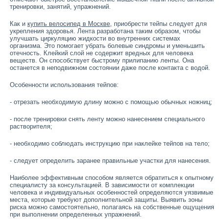
тренировки, занятий, упражнений.
Как и
купить велосипед в Москве
, приобрести тейпы следует для
укрепления здоровья.
Лента разработана таким образом, чтобы
улучшать циркуляцию жидкости во внутренних системах
организма. Это помогает убрать болевые синдромы и уменьшить
отечность. Клейкий слой не содержит вредных для человека
веществ. Он способствует быстрому прилипанию ленты. Она
останется в неподвижном состоянии даже после контакта с водой.
Особенности использования тейпов:
- отрезать необходимую длину можно с помощью обычных ножниц;
- после тренировки снять ленту можно нанесением специального
растворителя;
- необходимо соблюдать инструкцию при наклейке тейпов на тело;
- следует определить заранее правильные участки для нанесения.
Наиболее эффективным способом является обратиться к опытному
специалисту за консультацией. В зависимости от комплекции
человека и индивидуальных особенностей определяются уязвимые
места, которые требуют дополнительной защиты. Выявить зоны
риска можно самостоятельно, полагаясь на собственные ощущения
при выполнении определенных упражнений.