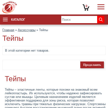
0
КАТАЛОГ
Главная
»
Аксессуары
» Тейпы
Тейпы
В этой категории нет товаров.
Продолжить
Тейпы
Тейпы – эластичные ленты, которые похожи на знакомый всем
лейкопластырь. Их используются, чтобы надежно зафиксировать
сустав или мышцы. Целевым назначением изделий является
эффективная поддержка для зоны риска, которая позволяет
исключить травмы при тяжелых физических нагрузках. Спортсмены
отмечают быстрое восстановление мышечной ткани после активной