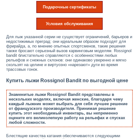
Подарочные сертификаты
Условия обслуживания
Для лыж указанной серии не существует ограничений, барьеров и
недостижимых преград: они идеальным образом подходят для
фрирайда, а, по мнению опытных спортсменов, такие решения
также бросают серьезный вызов карвинговым моделям. Rossignol
bandit блистательно справляются с особенностями любых
рельефов и снежных склонов: они одинаково уверенно и мягко
скользят на целине и виртуозно «нарезают» дуги во время
трассовых гонок.
Купить лыжи Rossignol Bandit по выгодной цене
Знаменитые лыжи Rossignol Bandit представлены в
нескольких моделях, включая женские, благодаря чему
каждый лыжник может выбрать для себя лучшее решение
от французского производителя. Принимая решение
купить этот необходимый инвентарь, вы непременно
оцените его великолепную работу на рельефах и спусках
любой сложности.
Блестящие качества катания обеспечиваются следующими