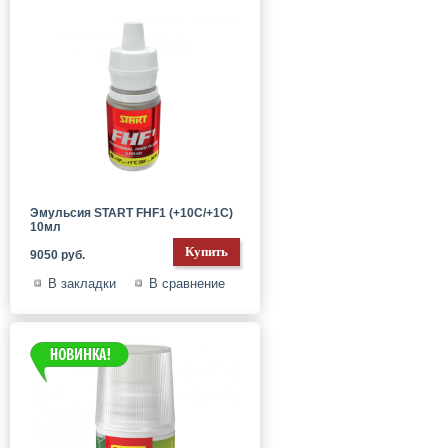
Эмульсия START FHF1 (+10C/+1C)
10мл
9050 руб.
В закладки
В сравнение