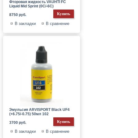
Фторовая жидкость VAUHTI FC
Liquid Mid Sprint (0C/-6C)
8750 руб.
В закладки
В сравнение
Эмульсия ARVISPORT Black UF4
(+6.75/-0.75) 50мл 102
3700 руб.
В закладки
В сравнение