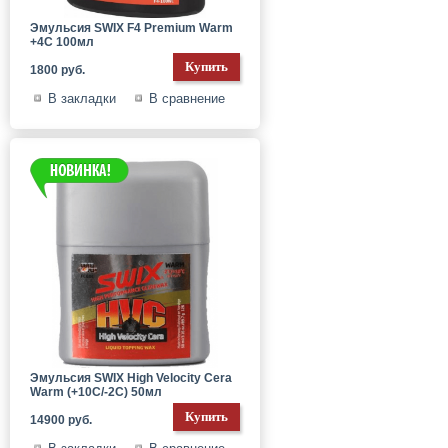
Эмульсия SWIX F4 Premium Warm
+4C 100мл
1800 руб.
В закладки
В сравнение
Эмульсия SWIX High Velocity Cera
Warm (+10C/-2C) 50мл
14900 руб.