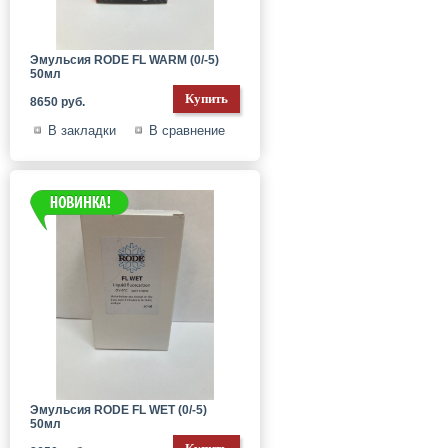
Эмульсия RODE FL WARM (0/-5)
50мл
8650 руб.
В закладки
В сравнение
Эмульсия RODE FL WET (0/-5)
50мл