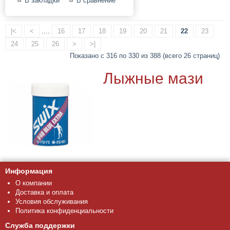
В закладки
В сравнение
|<
<
....
16
17
18
19
20
21
22
23
24
25
26
>
>|
Показано с 316 по 330 из 388 (всего 26 страниц)
Лыжные мази
Информация
О компании
Доставка и оплата
Условия обслуживания
Политика конфиденциальности
Служба поддержки