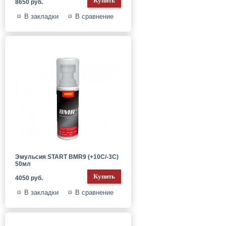
8650 руб.
В закладки
В сравнение
Эмульсия START BMR9 (+10C/-3C)
50мл
4050 руб.
В закладки
В сравнение