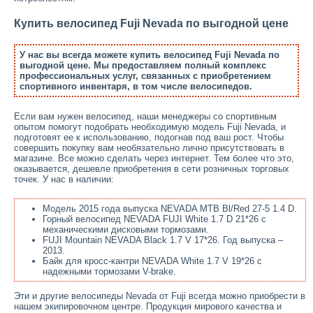
Купить велосипед Fuji Nevada по выгодной цене
У нас вы всегда можете купить велосипед Fuji Nevada по
выгодной цене. Мы предоставляем полный комплекс
профессиональных услуг, связанных с приобретением
спортивного инвентаря, в том числе велосипедов.
Если вам нужен велосипед, наши менеджеры со спортивным
опытом помогут подобрать необходимую модель Fuji Nevada, и
подготовят ее к использованию, подогнав под ваш рост. Чтобы
совершить покупку вам необязательно лично присутствовать в
магазине. Все можно сделать через интернет. Тем более что это,
оказывается, дешевле приобретения в сети розничных торговых
точек. У нас в наличии:
Модель 2015 года выпуска NEVADA MTB Bl/Red 27-5 1.4 D.
Горный велосипед NEVADA FUJI White 1.7 D 21*26 с
механическими дисковыми тормозами.
FUJI Mountain NEVADA Black 1.7 V 17*26. Год выпуска –
2013.
Байк для кросс-кантри NEVADA White 1.7 V 19*26 с
надежными тормозами V-brake.
Эти и другие велосипеды Nevada от Fuji всегда можно приобрести в
нашем экипировочном центре. Продукция мирового качества и