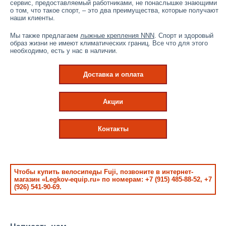
сервис, предоставляемый работниками, не понаслышке знающими
о том, что такое спорт, – это два преимущества, которые получают
наши клиенты.
Мы также предлагаем
лыжные крепления NNN
. Спорт и здоровый
образ жизни не имеют климатических границ. Все что для этого
необходимо, есть у нас в наличии.
Доставка и оплата
Акции
Контакты
Чтобы купить велосипеды Fuji, позвоните в интернет-
магазин «Legkov-equip.ru» по номерам: +7 (915) 485-88-52, +7
(926) 541-90-69.