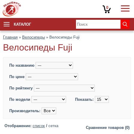
0
КАТАЛОГ
Главная
»
Велосипеды
» Велосипеды Fuji
Велосипеды Fuji
По названию
По цене
По рейтингу
По модели
Показать:
Производитель:
Отображение:
список
/
сетка
Сравнение товаров (0)