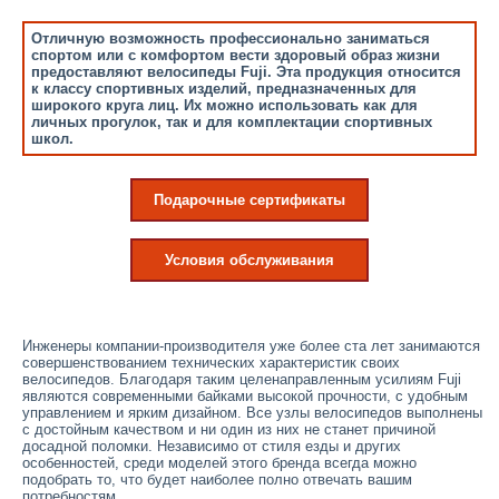
Отличную возможность профессионально заниматься
спортом или с комфортом вести здоровый образ жизни
предоставляют велосипеды Fuji. Эта продукция относится
к классу спортивных изделий, предназначенных для
широкого круга лиц. Их можно использовать как для
личных прогулок, так и для комплектации спортивных
школ.
Подарочные сертификаты
Условия обслуживания
Инженеры компании-производителя уже более ста лет занимаются
совершенствованием технических характеристик своих
велосипедов. Благодаря таким целенаправленным усилиям Fuji
являются современными байками высокой прочности, с удобным
управлением и ярким дизайном. Все узлы велосипедов выполнены
с достойным качеством и ни один из них не станет причиной
досадной поломки. Независимо от стиля езды и других
особенностей, среди моделей этого бренда всегда можно
подобрать то, что будет наиболее полно отвечать вашим
потребностям.