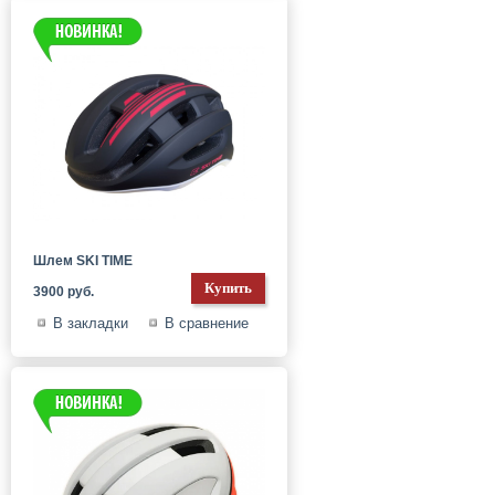
Шлем SKI TIME
3900 руб.
В закладки
В сравнение