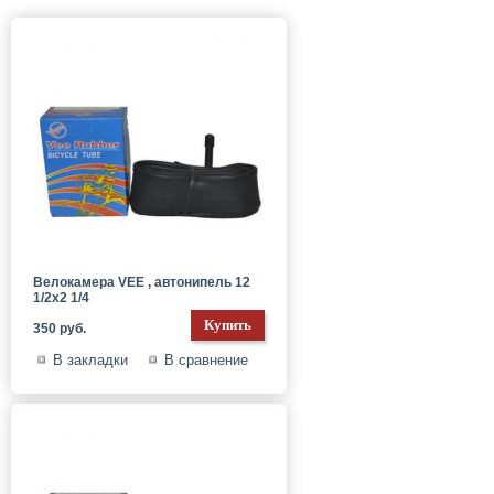
Велокамера VEE , автонипель 12
1/2x2 1/4
350 руб.
В закладки
В сравнение