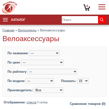
0
КАТАЛОГ
Главная
»
Велосипеды
» Велоаксессуары
Велоаксессуары
По названию
По цене
По рейтингу
По модели
Показать:
Производитель:
Отображение:
список
/
сетка
Сравнение товаров (0)