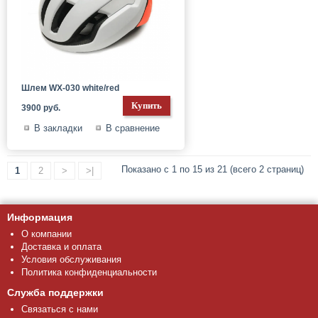
Шлем WX-030 white/red
3900 руб.
В закладки
В сравнение
Показано с 1 по 15 из 21 (всего 2 страниц)
1
2
>
>|
Информация
О компании
Доставка и оплата
Условия обслуживания
Политика конфиденциальности
Служба поддержки
Связаться с нами