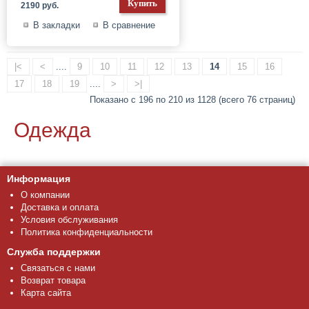
2190 руб.
В закладки
В сравнение
|<
<
....
9
10
11
12
13
14
15
16
17
18
19
....
>
>|
Показано с 196 по 210 из 1128 (всего 76 страниц)
Одежда
Информация
О компании
Доставка и оплата
Условия обслуживания
Политика конфиденциальности
Служба поддержки
Связаться с нами
Возврат товара
Карта сайта