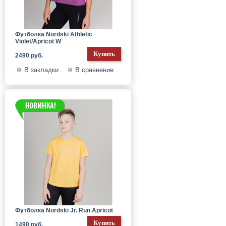
Футболка Nordski Athletic
Violet/Apricot W
2490 руб.
В закладки
В сравнение
Футболка Nordski Jr. Run Apricot
1490 руб.