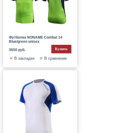
Футболка NONAME Combat 14
Blue/green unisex
3650 руб.
В закладки
В сравнение