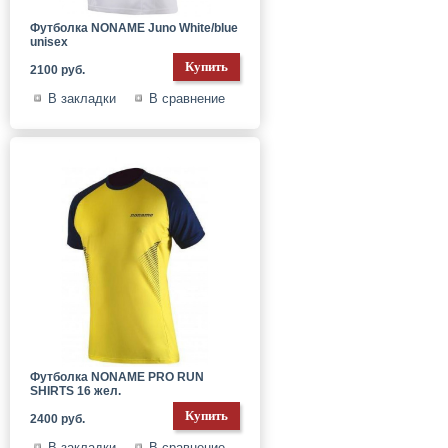
Футболка NONAME Juno White/blue
unisex
2100 руб.
В закладки
В сравнение
Футболка NONAME PRO RUN
SHIRTS 16 жел.
2400 руб.
В закладки
В сравнение