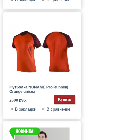
Футболка NONAME Pro Running
Orange unisex
2600 руб.
В закладки
В сравнение