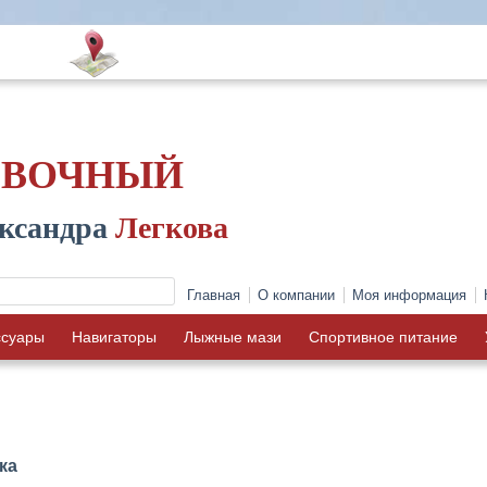
ОВОЧНЫЙ
ксандра
Легкова
Главная
О компании
Моя информация
ссуары
Навигаторы
Лыжные мази
Спортивное питание
ка