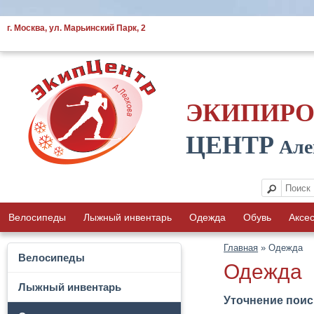
г. Москва, ул. Марьинский Парк, 2
ЭКИПИР
ЦЕНТР
Але
Велосипеды
Лыжный инвентарь
Одежда
Обувь
Аксе
Главная
» Одежда
Велосипеды
Одежда
Лыжный инвентарь
Уточнение поис