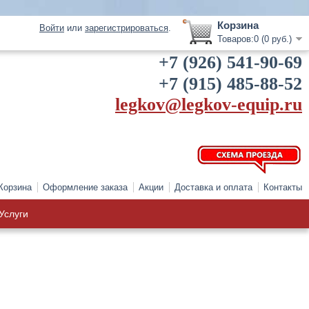
Корзина
Войти
или
зарегистрироваться
.
Товаров:0 (0 руб.)
+7 (926) 541-90-69
+7 (915) 485-88-52
legkov@legkov-equip.ru
Корзина
Оформление заказа
Акции
Доставка и оплата
Контакты
Услуги