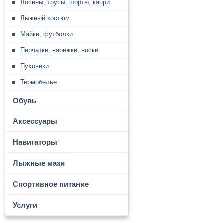
Лосины, трусы, шорты, капри
Лыжный костюм
Майки, футболки
Перчатки, варежки, носки
Пуховики
Термобелье
Обувь
Аксессуары
Навигаторы
Лыжные мази
Спортивное питание
Услуги