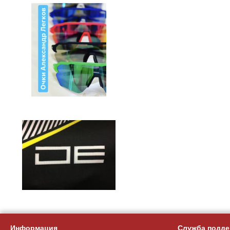
Информация
Служба подде