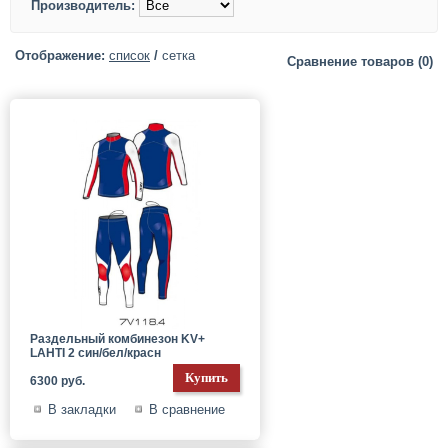
Производитель:
Отображение:
список
/
сетка
Сравнение товаров (0)
Раздельный комбинезон KV+
LAHTI 2 син/бел/красн
6300 руб.
В закладки
В сравнение