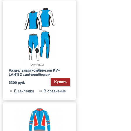
Раздельный комбинезон KV+
LAHTI 2 син/черн/белый
6300 руб.
В закладки
В сравнение