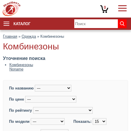
0
КАТАЛОГ
Главная
»
Одежда
» Комбинезоны
Комбинезоны
Уточнение поиска
Комбинезоны
Noname
По названию
По цене
По рейтингу
По модели
Показать: