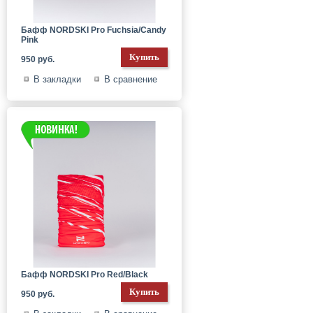
Бафф NORDSKI Pro Fuchsia/Candy
Pink
950 руб.
В закладки
В сравнение
Бафф NORDSKI Pro Red/Black
950 руб.