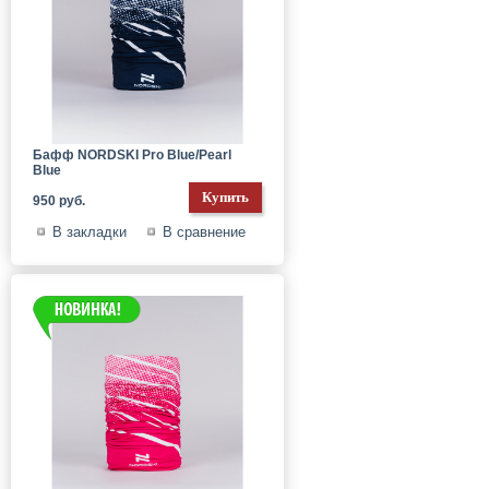
Бафф NORDSKI Pro Blue/Pearl
Blue
950 руб.
В закладки
В сравнение