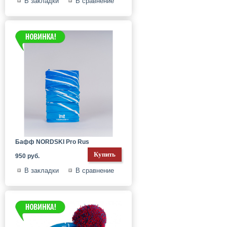
В закладки
В сравнение
Бафф NORDSKI Pro Rus
950 руб.
В закладки
В сравнение