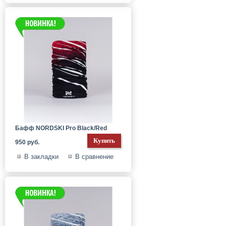
Бафф NORDSKI Pro Black/Red
950 руб.
В закладки
В сравнение