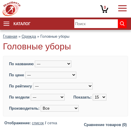
0
КАТАЛОГ
Главная
»
Одежда
» Головные уборы
Головные уборы
По названию
По цене
По рейтингу
По модели
Показать:
Производитель:
Отображение:
список
/
сетка
Сравнение товаров (0)