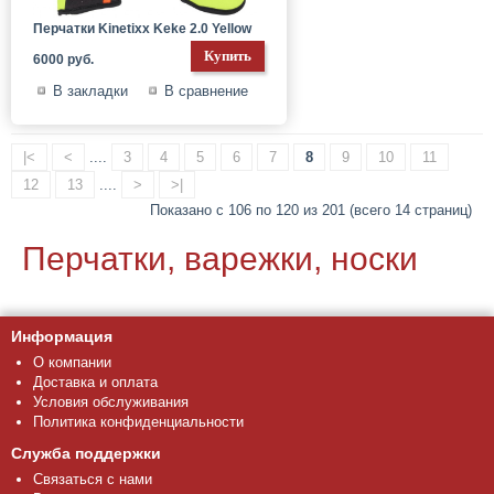
Перчатки Kinetixx Keke 2.0 Yellow
6000 руб.
В закладки
В сравнение
|<
<
....
3
4
5
6
7
8
9
10
11
12
13
....
>
>|
Показано с 106 по 120 из 201 (всего 14 страниц)
Перчатки, варежки, носки
Информация
О компании
Доставка и оплата
Условия обслуживания
Политика конфиденциальности
Служба поддержки
Связаться с нами