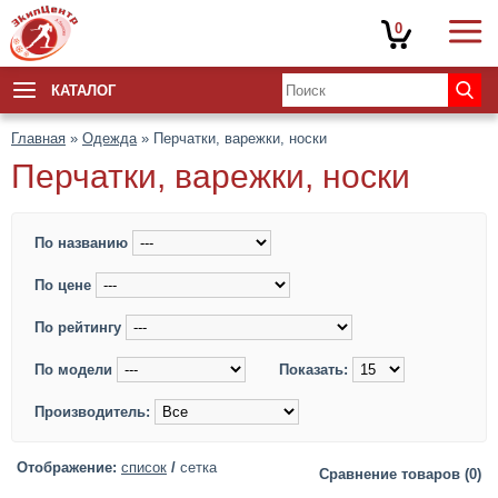
0
КАТАЛОГ
Главная
»
Одежда
» Перчатки, варежки, носки
Перчатки, варежки, носки
По названию
По цене
По рейтингу
По модели
Показать:
Производитель:
Отображение:
список
/
сетка
Сравнение товаров (0)