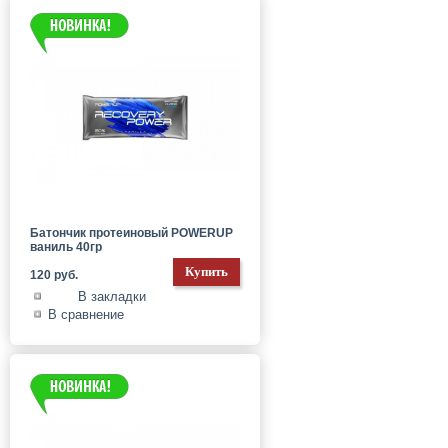
Батончик протеиновый POWERUP
ваниль 40гр
120 руб.
В закладки
В сравнение