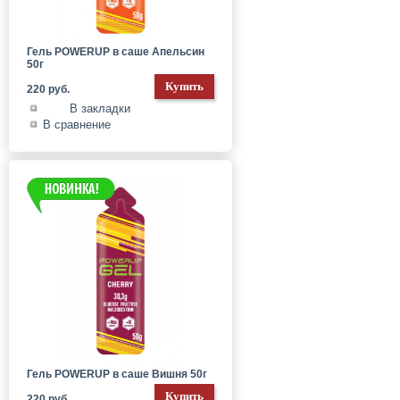
Гель POWERUP в саше Апельсин
50г
220 руб.
В закладки
В сравнение
Гель POWERUP в саше Вишня 50г
220 руб.