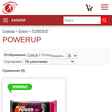
0
КАТАЛОГ
Главная
»
Бренд
»
POWERUP
POWERUP
Отображение:
Список
/
Сетка
Показать:
Сортировка:
Сравнение (0)