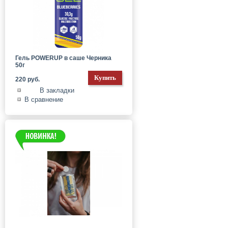
Гель POWERUP в саше Черника
50г
220 руб.
В закладки
В сравнение