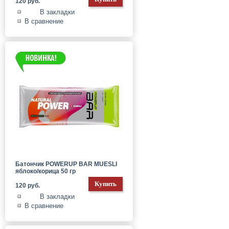
120 руб.
В закладки
В сравнение
Батончик POWERUP BAR MUESLI
яблоко/корица 50 гр
120 руб.
В закладки
В сравнение