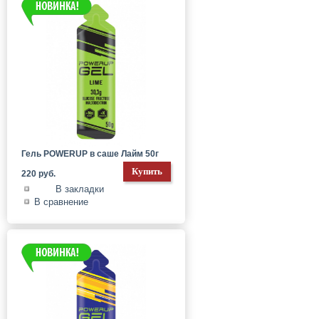
Гель POWERUP в саше Лайм 50г
220 руб.
В закладки
В сравнение