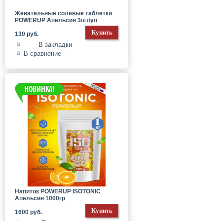
Жевательные солевые таблетки
POWERUP Апельсин 3шт/уп
130 руб.
В закладки
В сравнение
Напиток POWERUP ISOTONIC
Апельсин 1000гр
1600 руб.