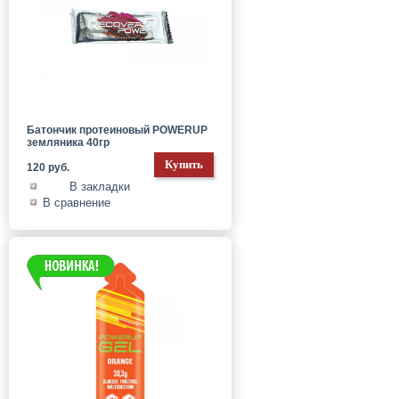
Батончик протеиновый POWERUP
земляника 40гр
120 руб.
В закладки
В сравнение