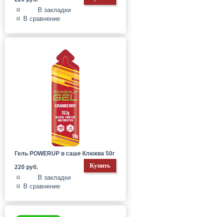
В закладки
В сравнение
Гель POWERUP в саше Клюква 50г
220 руб.
В закладки
В сравнение