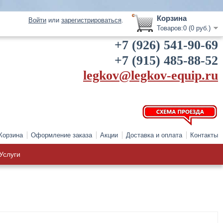
Корзина
Войти
или
зарегистрироваться
.
Товаров:0 (0 руб.)
+7 (926) 541-90-69
+7 (915) 485-88-52
legkov@legkov-equip.ru
Корзина
Оформление заказа
Акции
Доставка и оплата
Контакты
Услуги