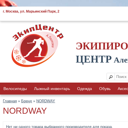
г. Москва, ул. Марьинский Парк, 2
ЭКИПИР
ЦЕНТР
Але
Велосипеды
Лыжный инвентарь
Одежда
Обувь
Аксе
Главная
»
Бренд
»
NORDWAY
NORDWAY
Нет ни одного товара выбранного производителя для показа.