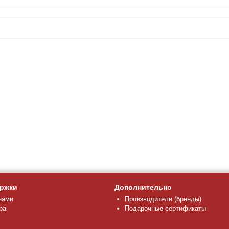
ржки
Дополнительно
нами
Производители (бренды)
ра
Подарочные сертификаты