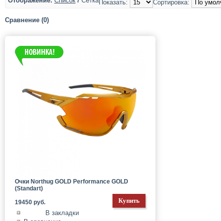
Отображение:
Список
/
Сетка
Показать:
Сортировка:
Сравнение (0)
Очки Northug GOLD Performance GOLD
(Standart)
19450 руб.
В закладки