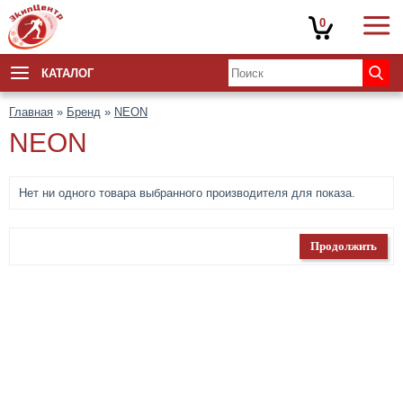
0
КАТАЛОГ
Главная
»
Бренд
»
NEON
NEON
Нет ни одного товара выбранного производителя для показа.
Продолжить