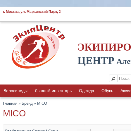
г. Москва, ул. Марьинский Парк, 2
ЭКИПИР
ЦЕНТР
Але
Велосипеды
Лыжный инвентарь
Одежда
Обувь
Аксе
Главная
»
Бренд
»
MICO
MICO