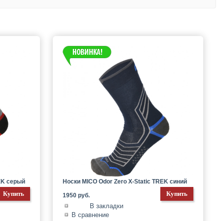
EK серый
Носки MICO Odor Zero X-Static TREK синий
1950 руб.
В закладки
В сравнение