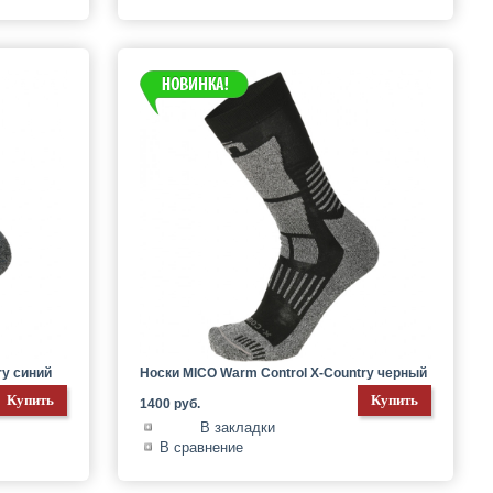
ry синий
Носки MICO Warm Control X-Country черный
1400 руб.
В закладки
В сравнение