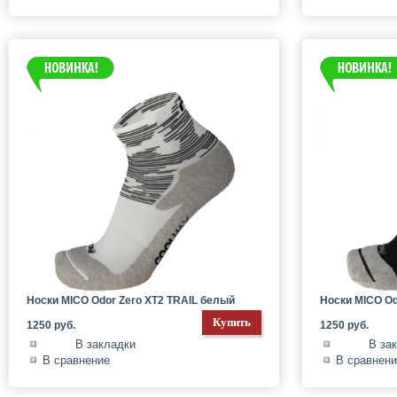
Носки MICO Odor Zero XT2 TRAIL белый
Носки MICO Od
1250 руб.
1250 руб.
В закладки
В за
В сравнение
В сравнен