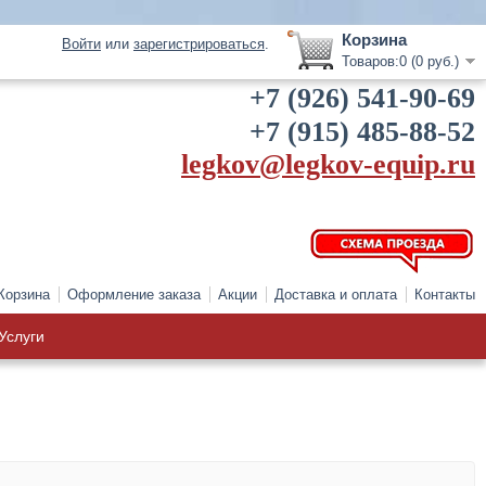
Корзина
Войти
или
зарегистрироваться
.
Товаров:0 (0 руб.)
+7 (926) 541-90-69
+7 (915) 485-88-52
legkov@legkov-equip.ru
Корзина
Оформление заказа
Акции
Доставка и оплата
Контакты
Услуги