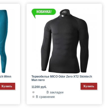
ech Wmn
Термобелье MICO Odor Zero XT2 Skintech
Man nero
11200 руб.
В закладки
В сравнение