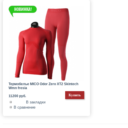
Термобелье MICO Odor Zero XT2 Skintech
Wmn fresia
11200 руб.
В закладки
В сравнение