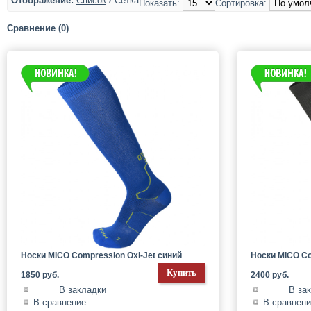
Отображение:
Список
/
Сетка
Показать:
Сортировка:
Сравнение (0)
Носки MICO Compression Oxi-Jet синий
Носки MICO Co
1850 руб.
2400 руб.
В закладки
В за
В сравнение
В сравнен