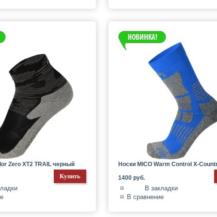
or Zero XT2 TRAIL черный
Носки MICO Warm Control X-Count
1400 руб.
кладки
В закладки
ие
В сравнение