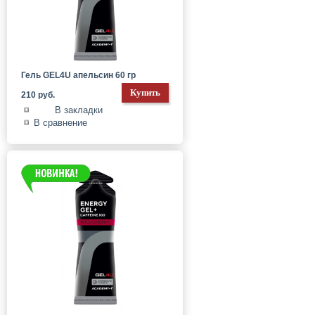
Гель GEL4U апельсин 60 гр
210 руб.
В закладки
В сравнение