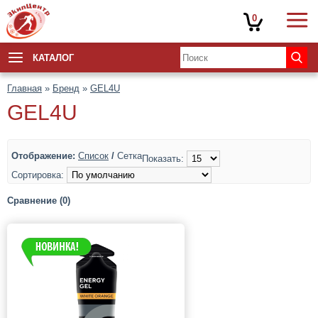
0
КАТАЛОГ
Главная
»
Бренд
»
GEL4U
GEL4U
Отображение:
Список
/
Сетка
Показать:
Сортировка:
Сравнение (0)