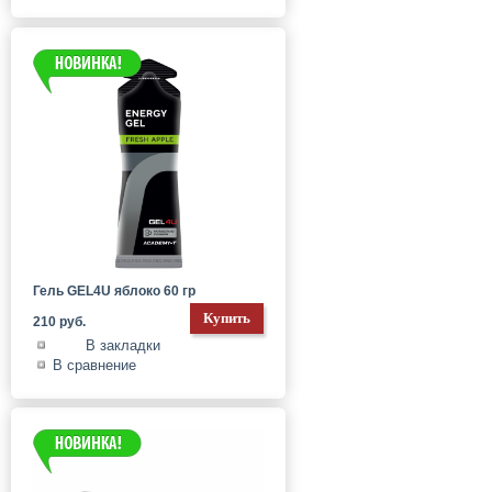
Гель GEL4U яблоко 60 гр
210 руб.
В закладки
В сравнение