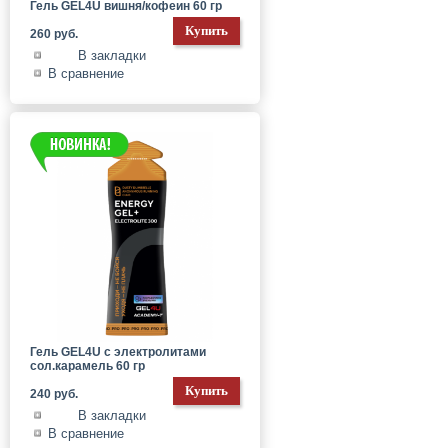
Гель GEL4U вишня/кофеин 60 гр
260 руб.
В закладки
В сравнение
Гель GEL4U с электролитами
сол.карамель 60 гр
240 руб.
В закладки
В сравнение