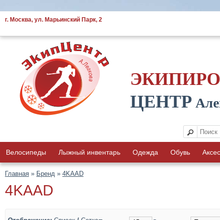
г. Москва, ул. Марьинский Парк, 2
ЭКИПИР
ЦЕНТР
Але
Велосипеды
Лыжный инвентарь
Одежда
Обувь
Аксе
Главная
»
Бренд
»
4KAAD
4KAAD