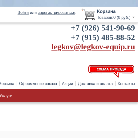
Корзина
Войти
или
зарегистрироваться
.
Товаров:0 (0 руб.)
+7 (926) 541-90-69
+7 (915) 485-88-52
legkov@legkov-equip.ru
Корзина
Оформление заказа
Акции
Доставка и оплата
Контакты
Услуги