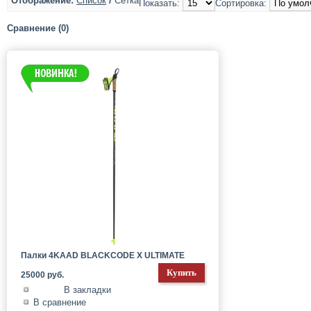
Отображение:
Список
/
Сетка
Показать:
Сортировка:
Сравнение (0)
Палки 4KAAD BLACKCODE X ULTIMATE
25000 руб.
В закладки
В сравнение