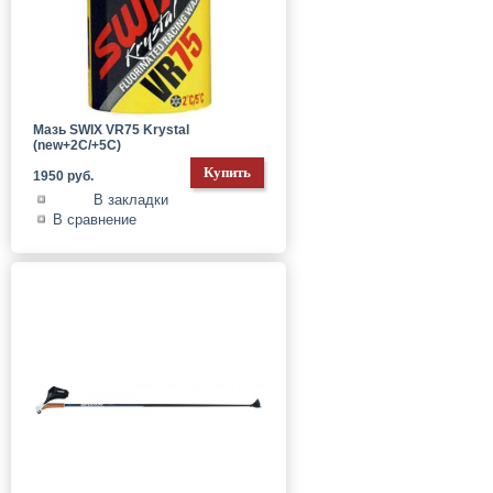
Мазь SWIX VR75 Krystal
(new+2С/+5C)
1950 руб.
В закладки
В сравнение