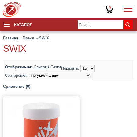
0
КАТАЛОГ
Главная
»
Бренд
»
SWIX
SWIX
Отображение:
Список
/
Сетка
Показать:
Сортировка:
Сравнение (0)