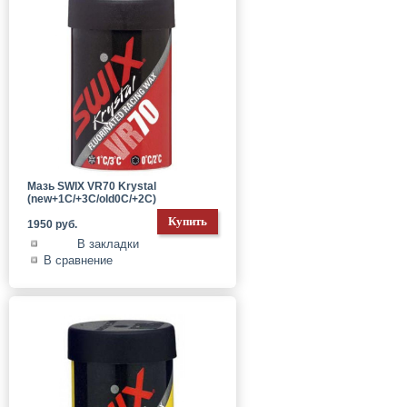
Мазь SWIX VR70 Krystal
(new+1С/+3C/old0C/+2C)
1950 руб.
В закладки
В сравнение