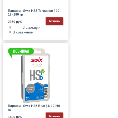
Парафин Swix HS5 Terquoise (-10-
18) 180 гр
2350 руб.
В закладки
В сравнение
Парафин Swix HS6 Blue (-6-12) 60
гр
1400 руб.