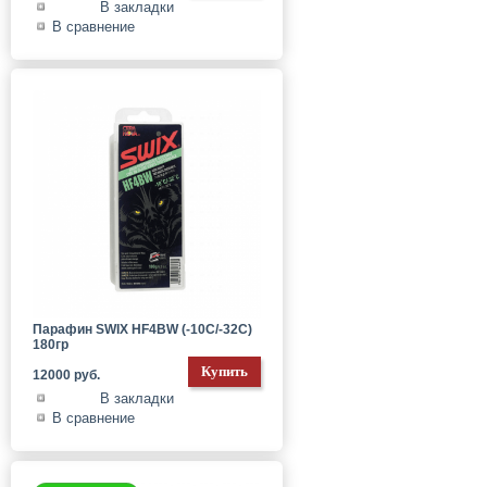
В закладки
В сравнение
Парафин SWIX HF4BW (-10C/-32C)
180гр
12000 руб.
В закладки
В сравнение