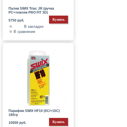
Палки SWIX Triac JR (ручка
PC+темляк PRO FIT 3D)
5750 руб.
В закладки
В сравнение
Парафин SWIX HF10 (0C/+10C)
180гр
10000 руб.