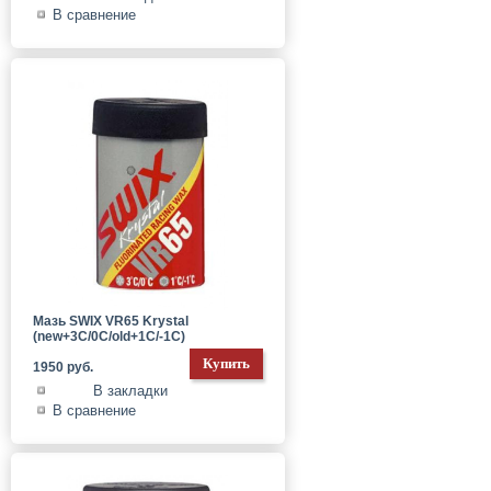
В сравнение
Мазь SWIX VR65 Krystal
(new+3С/0C/old+1C/-1C)
1950 руб.
В закладки
В сравнение