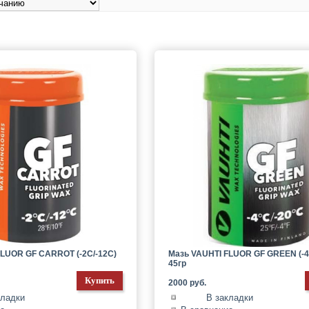
FLUOR GF CARROT (-2C/-12C)
Мазь VAUHTI FLUOR GF GREEN (-4
45гр
2000 руб.
кладки
В закладки