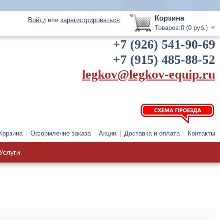
Корзина
Войти
или
зарегистрироваться
.
Товаров:0 (0 руб.)
+7 (926) 541-90-69
+7 (915) 485-88-52
legkov@legkov-equip.ru
Корзина
Оформление заказа
Акции
Доставка и оплата
Контакты
Услуги