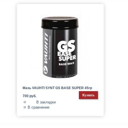
Мазь VAUHTI SYNT GS BASE SUPER 45гр
700 руб.
В закладки
В сравнение