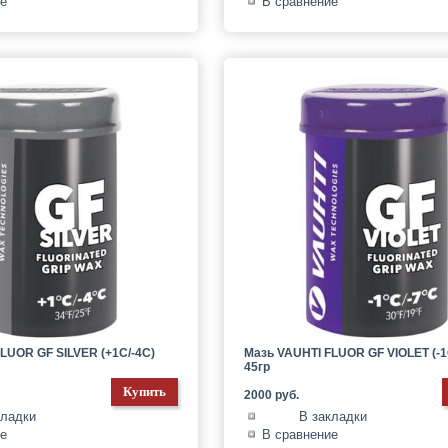
ие
В сравнение
LUOR GF SILVER (+1C/-4C)
Мазь VAUHTI FLUOR GF VIOLET (-1
45гр
2000 руб.
кладки
В закладки
ие
В сравнение