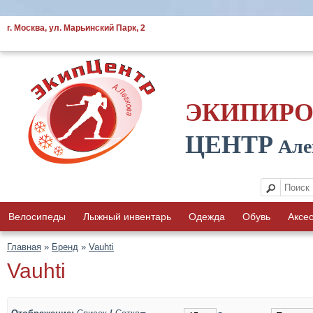
г. Москва, ул. Марьинский Парк, 2
ЭКИПИР
ЦЕНТР
Але
Велосипеды
Лыжный инвентарь
Одежда
Обувь
Аксе
Главная
»
Бренд
»
Vauhti
Vauhti