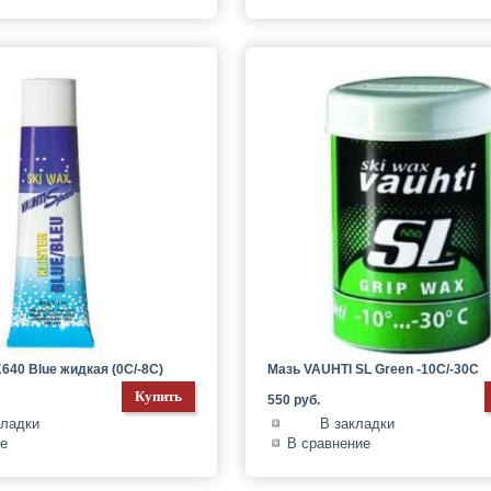
640 Blue жидкая (0C/-8C)
Мазь VAUHTI SL Green -10C/-30C
550 руб.
кладки
В закладки
ие
В сравнение