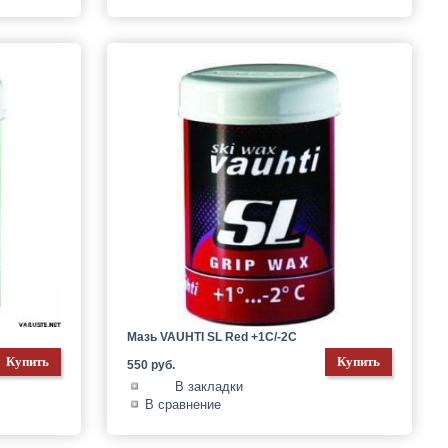
Мазь VAUHTI SL Red +1C/-2C
550 руб.
В закладки
В сравнение