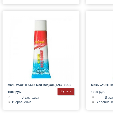
Мазь VAUHTI K615 Red жидкая (+2C/+10C)
Мазь VAUHTI K
1000 руб.
1000 руб.
В закладки
В за
В сравнение
В сравнен