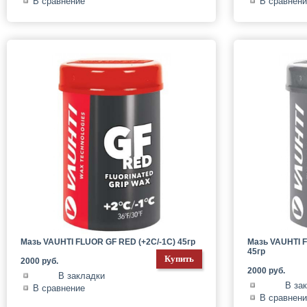
В сравнение
В сравнен
Мазь VAUHTI FLUOR GF RED (+2C/-1C) 45гр
Мазь VAUHTI F
45гр
2000 руб.
2000 руб.
В закладки
В за
В сравнение
В сравнен