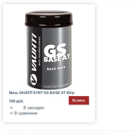
Мазь VAUHTI SYNT GS BASE AT 45гр
700 руб.
В закладки
В сравнение