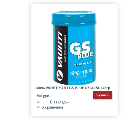
Мазь VAUHTI SYNT GS BLUE (-5C/-15C) 45гр
700 руб.
В закладки
В сравнение