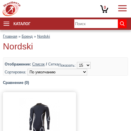
0
КАТАЛОГ
Главная
»
Бренд
»
Nordski
Nordski
Отображение:
Список
/
Сетка
Показать:
Сортировка:
Сравнение (0)