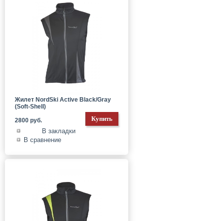
Жилет NordSki Active Black/Gray
(Soft-Shell)
2800 руб.
В закладки
В сравнение