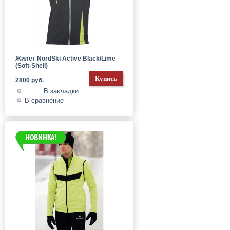
Жилет NordSki Active Black/Lime
(Soft-Shell)
2800 руб.
В закладки
В сравнение