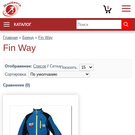
0
КАТАЛОГ
Главная
»
Бренд
»
Fin Way
Fin Way
Отображение:
Список
/
Сетка
Показать:
Сортировка:
Сравнение (0)