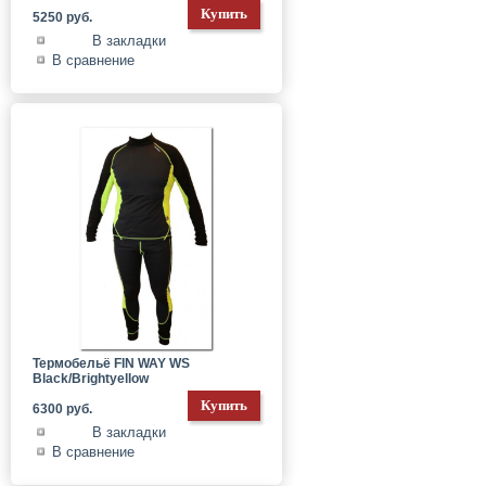
5250 руб.
В закладки
В сравнение
Термобельё FIN WAY WS
Black/Brightyellow
6300 руб.
В закладки
В сравнение