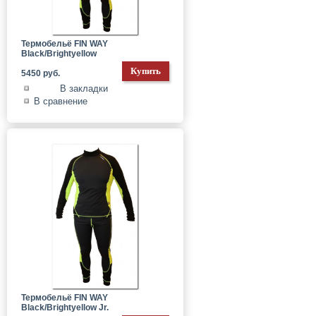
Термобельё FIN WAY
Black/Brightyellow
5450 руб.
В закладки
В сравнение
Термобельё FIN WAY
Black/Brightyellow Jr.