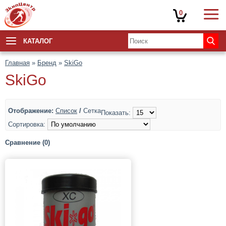
0
КАТАЛОГ
Главная
»
Бренд
»
SkiGo
SkiGo
Отображение:
Список
/
Сетка
Показать:
Сортировка:
Сравнение (0)