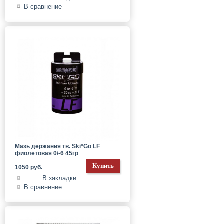
В сравнение
Мазь держания тв. Ski*Go LF
фиолетовая 0/-6 45гр
1050 руб.
В закладки
В сравнение