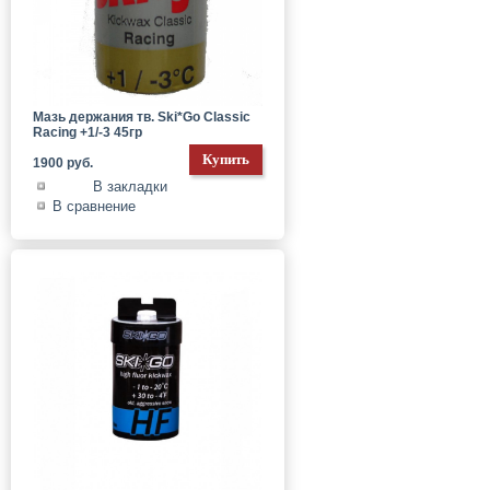
Мазь держания тв. Ski*Go Classic
Racing +1/-3 45гр
1900 руб.
В закладки
В сравнение