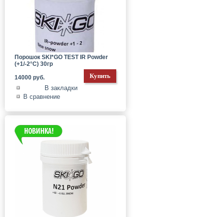
Порошок SKI*GO TEST IR Powder
(+1/-2°С) 30гр
14000 руб.
В закладки
В сравнение