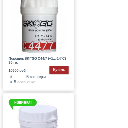
Порошок SKI*GO C44/7 (+1...-14°C)
30 гр.
10600 руб.
В закладки
В сравнение