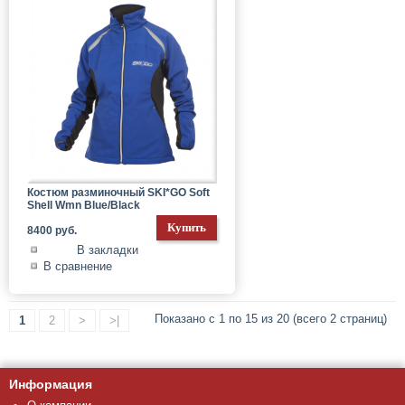
Костюм разминочный SKI*GO Soft
Shell Wmn Blue/Black
8400 руб.
В закладки
В сравнение
Показано с 1 по 15 из 20 (всего 2 страниц)
1
2
>
>|
Информация