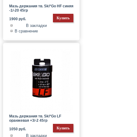
Мазь держания тв. Ski*Go HF синяя
-1/-20 45гр
1900 руб.
В закладки
В сравнение
Мазь держания тв. Ski*Go LF
оранжевая +3/-2 45гр
1050 руб.
В закладки