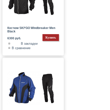
Костюм SKI*GO Windbreaker Men
Black
6300 руб.
В закладки
В сравнение