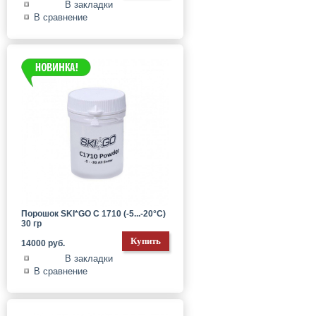
В закладки
В сравнение
Порошок SKI*GO С 1710 (-5...-20°C)
30 гр
14000 руб.
В закладки
В сравнение