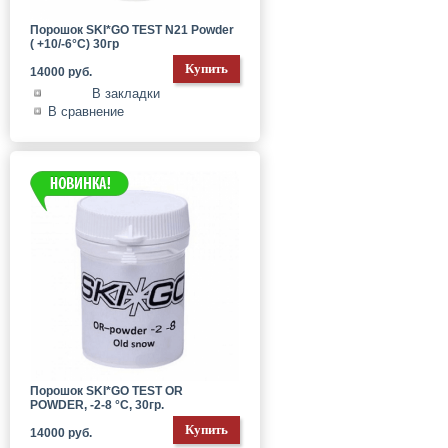
Порошок SKI*GO TEST N21 Powder
( +10/-6°С) 30гр
14000 руб.
В закладки
В сравнение
Порошок SKI*GO TEST OR
POWDER, -2-8 °С, 30гр.
14000 руб.