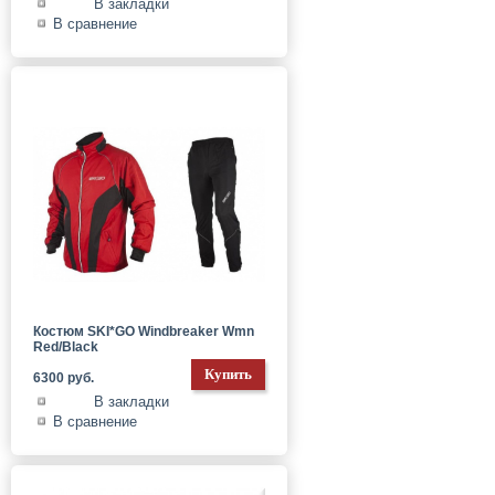
В закладки
В сравнение
Костюм SKI*GO Windbreaker Wmn
Red/Black
6300 руб.
В закладки
В сравнение