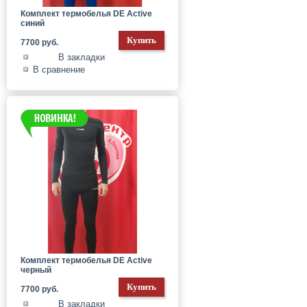
Комплект термобелья DE Active
синий
7700 руб.
В закладки
В сравнение
Комплект термобелья DE Active
черный
7700 руб.
В закладки