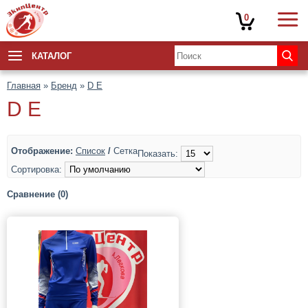
0
КАТАЛОГ
Главная
»
Бренд
»
D E
D E
Отображение:
Список
/
Сетка
Показать:
Сортировка:
Сравнение (0)