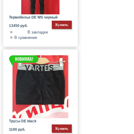
Термобелье DE WS черный
13450 руб.
В закладки
В сравнение
Трусы DE black
1100 руб.