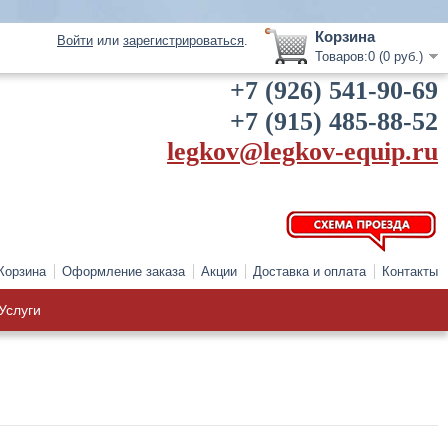
Корзина
Войти
или
зарегистрироваться
.
Товаров:0 (0 руб.)
+7 (926) 541-90-69
+7 (915) 485-88-52
legkov@legkov-equip.ru
Корзина
Оформление заказа
Акции
Доставка и оплата
Контакты
Услуги