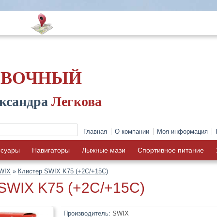
ОВОЧНЫЙ
ксандра
Легкова
Главная
О компании
Моя информация
ссуары
Навигаторы
Лыжные мази
Спортивное питание
WIX
»
Клистер SWIX K75 (+2C/+15C)
SWIX K75 (+2C/+15C)
Производитель:
SWIX