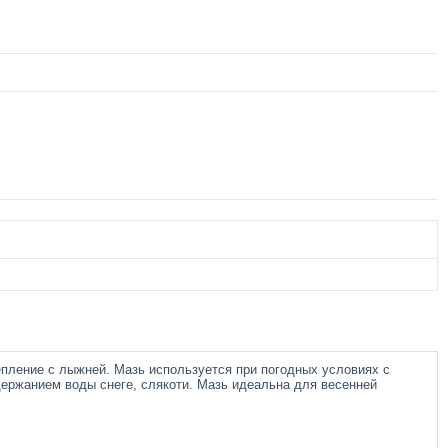
пление с лыжней. Мазь используется при погодных условиях с
держанием воды снеге, слякоти. Мазь идеальна для весенней