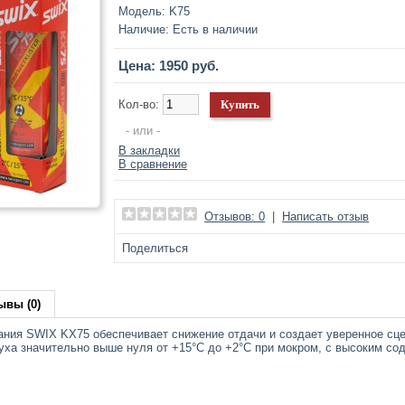
Модель:
K75
Наличие:
Есть в наличии
Цена: 1950 руб.
Кол-во:
- или -
В закладки
В сравнение
Отзывов: 0
|
Написать отзыв
Поделиться
ывы (0)
ния SWIX KX75 обеспечивает снижение отдачи и создает уверенное сце
уха значительно выше нуля от +15°C до +2°C при мокром, с высоким со