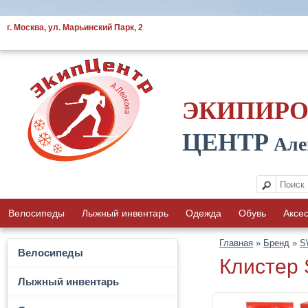
г. Москва, ул. Марьинский Парк, 2
ЭКИПИР
ЦЕНТР
Але
Велосипеды
Лыжный инвентарь
Одежда
Обувь
Аксе
Главная
»
Бренд
»
S
Велосипеды
Клистер 
Лыжный инвентарь