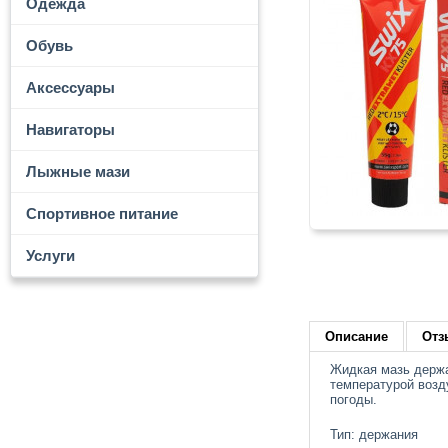
Одежда
Обувь
Аксессуары
Навигаторы
Лыжные мази
Спортивное питание
Услуги
Описание
Отз
Жидкая мазь держа
температурой возд
погоды.
Тип: держания