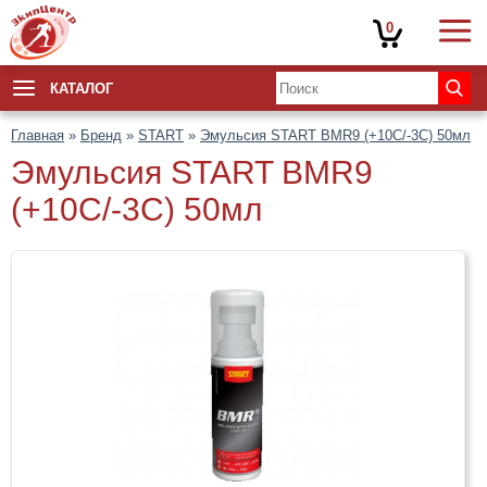
0
КАТАЛОГ
Главная
»
Бренд
»
START
»
Эмульсия START BMR9 (+10C/-3C) 50мл
Эмульсия START BMR9
(+10C/-3C) 50мл