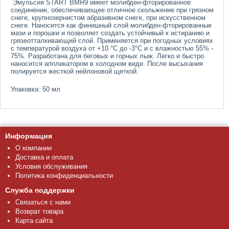
Эмульсия START BMR9 имеет молибден-фторированное
соединение, обеспечивающее отличное скольжение при грязном
снеге, крупнозернистом абразивном снеге, при искусственном
снеге. Наносится как финишный слой молибден-фторированные
мази и порошки и позволяет создать устойчивый к истиранию и
грязеотталкивающий слой. Применяется при погодных условиях
с температурой воздуха от +10 °C до -3°C и с влажностью 55% -
75%. Разработана для беговых и горных лыж. Легко и быстро
наносится аппликатором в холодном виде. После высыхания
полируется жесткой нейлоновой щеткой.
Упаковка: 50 мл
Информация
О компании
Доставка и оплата
Условия обслуживания
Политика конфиденциальности
Служба поддержки
Связаться с нами
Возврат товара
Карта сайта