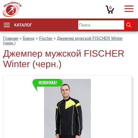
0
КАТАЛОГ
Главная
»
Бренд
»
Fischer
»
Джемпер мужской FISCHER Winter
(черн.)
Джемпер мужской FISCHER
Winter (черн.)