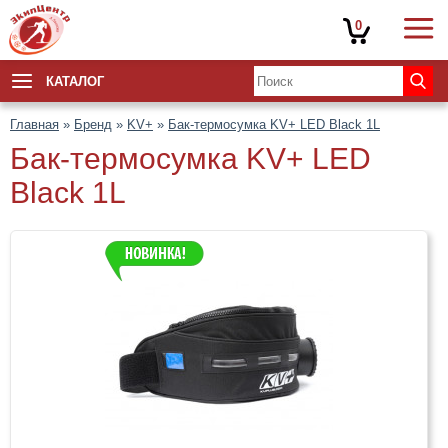
0
КАТАЛОГ
Главная
»
Бренд
»
KV+
»
Бак-термосумка KV+ LED Black 1L
Бак-термосумка KV+ LED
Black 1L