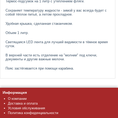
Термос-подсумок на 1 литр c утеплением фляги.
Сохраняет температуру жидкости - зимой у вас всегда будет с
собой тёплое питьё, а летом прохладное.
Удобная крышка, сделанная стаканчиком.
Объем 1 литр.
Светящаяся LED лента для лучшей видимости в тёмное время
суток.
В верхней части есть отделение на "молнии" под ключи,
документы и другие важные мелочи.
Пояс застёгивается при помощи карабина.
Информация
О компании
Доставка и оплата
Условия обслуживания
Политика конфиденциальности