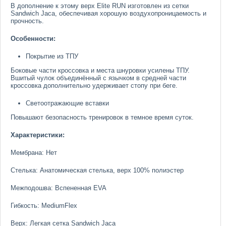
В дополнение к этому верх Elite RUN изготовлен из сетки
Sandwich Jaca, обеспечивая хорошую воздухопроницаемость и
прочность.
Особенности:
Покрытие из ТПУ
Боковые части кроссовка и места шнуровки усилены ТПУ.
Вшитый чулок объединённый с язычком в средней части
кроссовка дополнительно удерживает стопу при беге.
Светоотражающие вставки
Повышают безопасность тренировок в темное время суток.
Характеристики:
Мембрана: Нет
Стелька: Анатомическая стелька, верх 100% полиэстер
Межподошва: Вспененная EVA
Гибкость: MediumFlex
Верх: Легкая сетка Sandwich Jaca