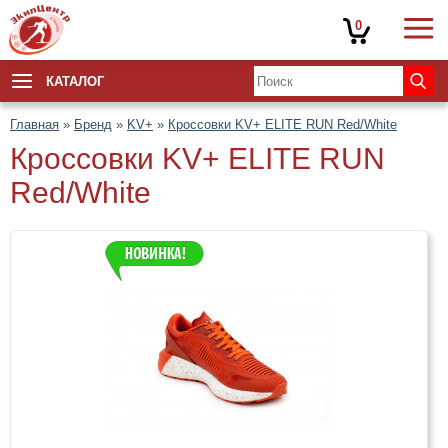
0
КАТАЛОГ
Главная
»
Бренд
»
KV+
»
Кроссовки KV+ ELITE RUN Red/White
Кроссовки KV+ ELITE RUN
Red/White