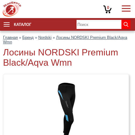
0
КАТАЛОГ
Главная
»
Бренд
»
Nordski
»
Лосины NORDSKI Premium Black/Aqva
Wmn
Лосины NORDSKI Premium
Black/Aqva Wmn