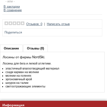
- или -
В закладки
В сравнение
Отзывов: 0
|
Написать отзыв
Поделиться
Описание
Отзывы (0)
Лосины от фирмы NordSki.
Лосины для бега и легкой атлетики.
эластичный влагоотводящий материал
сзади карман на молнии
молнии на голенях
эргономичный крой
шнурок на талии
светоотражающие элементы
Информация