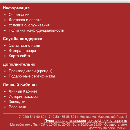
Информация
О компании
Доставка и оплата
Условия обслуживания
Политика конфиденциальности
Служба поддержки
Связаться с нами
Возврат товара
Карта сайта
Дополнительно
Производители (бренды)
Подарочные сертификаты
Личный Кабинет
Личный Кабинет
История заказов
Закладки
Рассылка
+7 (926) 541-90-69 | +7 (915) 485-88-52 | г. Москва, ул. Марьинский Парк, 2
legkov@legkov-equip.ru
Пункты выдачи заказов
Мы работаем : Пн. - Сб. с 10.00 до 20.00 , Вс. с 10.00 до 18.00 . Осуществляем
доставку по всей России.