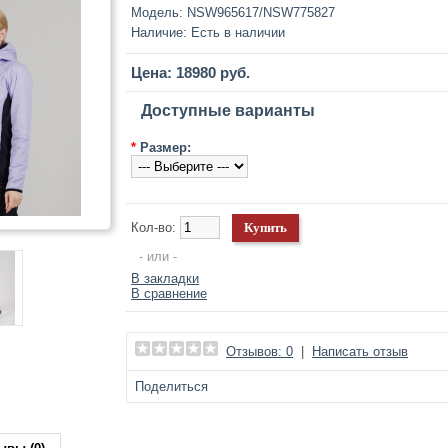
Модель:
NSW965617/NSW775827
Наличие:
Есть в наличии
Цена: 18980 руб.
Доступные варианты
*
Размер:
Кол-во:
- или -
В закладки
В сравнение
Отзывов: 0
|
Написать отзыв
Поделиться