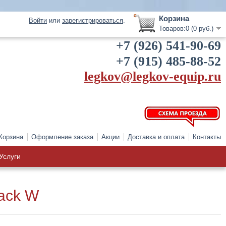
Корзина
Войти
или
зарегистрироваться
.
Товаров:0 (0 руб.)
+7 (926) 541-90-69
+7 (915) 485-88-52
legkov@legkov-equip.ru
Корзина
Оформление заказа
Акции
Доставка и оплата
Контакты
Услуги
lack W