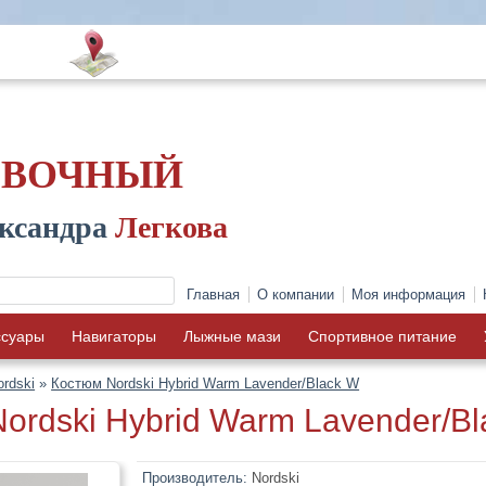
ОВОЧНЫЙ
ксандра
Легкова
Главная
О компании
Моя информация
ссуары
Навигаторы
Лыжные мази
Спортивное питание
ordski
»
Костюм Nordski Hybrid Warm Lavender/Black W
ordski Hybrid Warm Lavender/B
Производитель:
Nordski