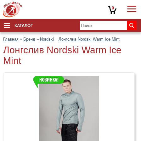
0
КАТАЛОГ
Главная
»
Бренд
»
Nordski
»
Лонгслив Nordski Warm Ice Mint
Лонгслив Nordski Warm Ice
Mint