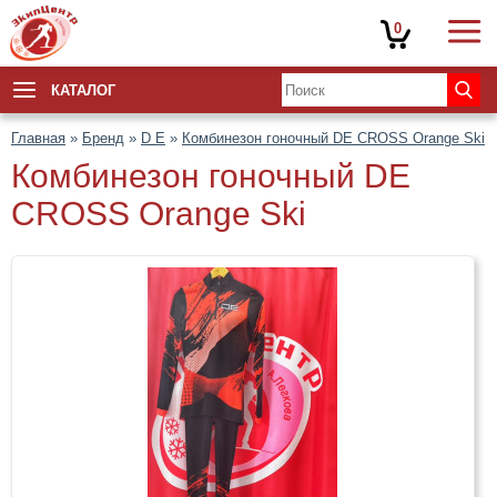
0
КАТАЛОГ
Главная
»
Бренд
»
D E
»
Комбинезон гоночный DE CROSS Orange Ski
Комбинезон гоночный DE
CROSS Orange Ski