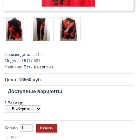
Производитель:
D E
Модель:
RO17-531
Наличие:
Есть в наличии
Цена: 18550 руб.
Доступные варианты
*
Размер:
Кол-во:
- или -