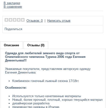
В закладки
В сравнение
Отзывов: 0
|
Написать отзыв
Поделиться
Описание
Отзывы (0)
Одежда для любителей зимнего вида спорта от
Олимпийского чемпиона Турина 2006 года Евгения
Дементьева!!!
Уважаемые покупатели, представляем авторскую одежду
Евгения Дементьева:
Комбинезон гоночный лыжный сезона 17/18гг.
Особенности:
Используются только качетвенные материалы
Новый, более прочный, плотный, хорошо тянущийся матерал
дизайнерская разработка
производство одежды в Италии.