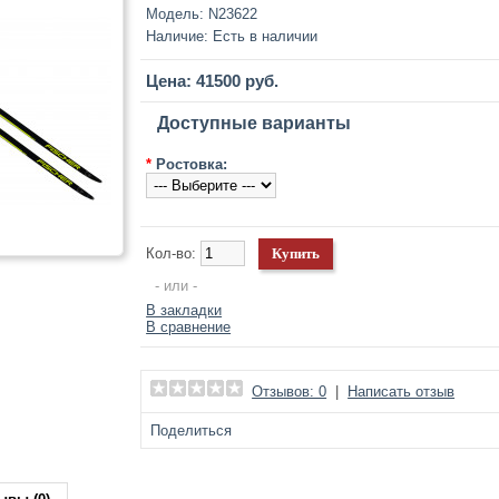
Модель:
N23622
Наличие:
Есть в наличии
Цена: 41500 руб.
Доступные варианты
*
Ростовка:
Кол-во:
- или -
В закладки
В сравнение
Отзывов: 0
|
Написать отзыв
Поделиться