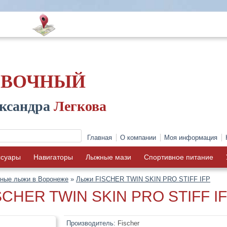
ОВОЧНЫЙ
ксандра
Легкова
Главная
О компании
Моя информация
ссуары
Навигаторы
Лыжные мази
Спортивное питание
рные лыжи в Воронеже
»
Лыжи FISCHER TWIN SKIN PRO STIFF IFP
SCHER TWIN SKIN PRO STIFF I
Производитель:
Fischer