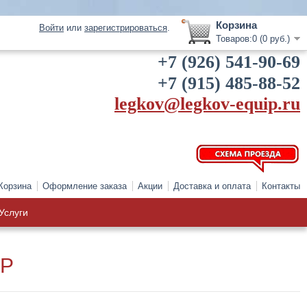
Корзина
Войти
или
зарегистрироваться
.
Товаров:0 (0 руб.)
+7 (926) 541-90-69
+7 (915) 485-88-52
legkov@legkov-equip.ru
Корзина
Оформление заказа
Акции
Доставка и оплата
Контакты
Услуги
FP