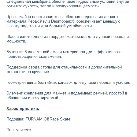
Специальная мембрана обеспечивает идеальные условия внутри
ботинка: сухость, тепло и воздухопроницаемость.
Чрезвычайно спортивная конькобежная подошва из легкого
материала Pebax® или Desmopanx® обеспечивает меньшую
высоту подставки для большей устойчивости.
Шасси изготовлено из твердого материала для лучшей передачи
мощности.
Бутсы из более мягкой смеси материалов для эффективного
предотвращения скольжения.
Поддержка свода стопы для стабильности и дополнительной
жесткости на кручение.
Геометрия шипа без гибких канавок для лучшей передачи усилия.
Элемент крепления для манжет и подъемных ремней, простой в
обращении и регулируемый.
Характеристики:
Подошва: TURNAMIC®Race Skate
Пол: унисекс