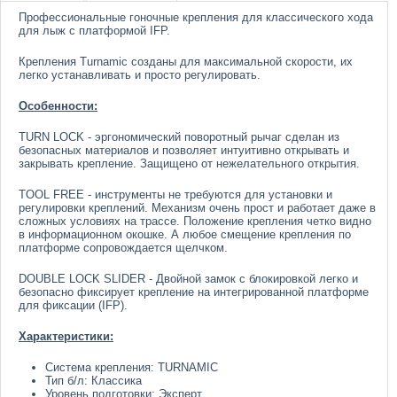
Профессиональные гоночные крепления для классического хода
для лыж с платформой IFP.
Крепления Turnamic созданы для максимальной скорости, их
легко устанавливать и просто регулировать.
Особенности:
TURN LOCK - эргономический поворотный рычаг сделан из
безопасных материалов и позволяет интуитивно открывать и
закрывать крепление. Защищено от нежелательного открытия.
TOOL FREE - инструменты не требуются для установки и
регулировки креплений. Механизм очень прост и работает даже в
сложных условиях на трассе. Положение крепления четко видно
в информационном окошке. А любое смещение крепления по
платформе сопровождается щелчком.
DOUBLE LOCK SLIDER - Двойной замок с блокировкой легко и
безопасно фиксирует крепление на интегрированной платформе
для фиксации (IFP).
Характеристики:
Система крепления: TURNAMIC
Тип б/л: Классика
Уровень подготовки: Эксперт