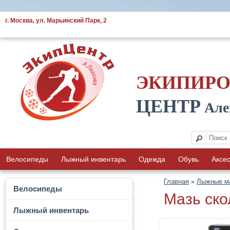
г. Москва, ул. Марьинский Парк, 2
ЭКИПИР
ЦЕНТР
Але
Велосипеды
Лыжный инвентарь
Одежда
Обувь
Аксе
Главная
»
Лыжные м
Велосипеды
Мазь ско
Лыжный инвентарь