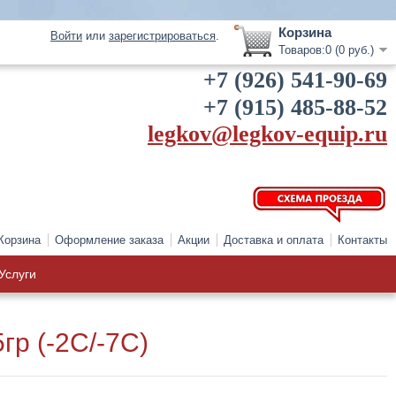
Корзина
Войти
или
зарегистрироваться
.
Товаров:0 (0 руб.)
+7 (926) 541-90-69
+7 (915) 485-88-52
legkov@legkov-equip.ru
Корзина
Оформление заказа
Акции
Доставка и оплата
Контакты
Услуги
р (-2C/-7C)