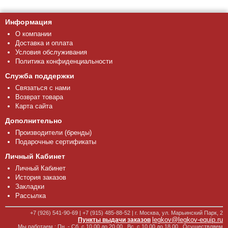
Информация
О компании
Доставка и оплата
Условия обслуживания
Политика конфиденциальности
Служба поддержки
Связаться с нами
Возврат товара
Карта сайта
Дополнительно
Производители (бренды)
Подарочные сертификаты
Личный Кабинет
Личный Кабинет
История заказов
Закладки
Рассылка
+7 (926) 541-90-69 | +7 (915) 485-88-52 | г. Москва, ул. Марьинский Парк, 2
legkov@legkov-equip.ru
Пункты выдачи заказов
Мы работаем : Пн. - Сб. с 10.00 до 20.00 , Вс. с 10.00 до 18.00 . Осуществляем