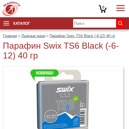
0
КАТАЛОГ
Главная
»
Лыжные мази
»
Парафин Swix TS6 Black (-6-12) 40 гр
Парафин Swix TS6 Black (-6-
12) 40 гр