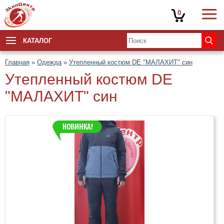
0
КАТАЛОГ
Главная
»
Одежда
»
Утепленный костюм DE "МАЛАХИТ" син
Утепленный костюм DE
"МАЛАХИТ" син