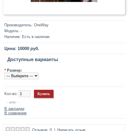
Производитель:
OneWay
Модель:
-
Наличие:
Есть в наличии
Цена: 10000 руб.
Доступные варианты
*
Размер:
Кол-во:
- или -
В закладки
В сравнение
Отзывов: 0
|
Написать отзыв