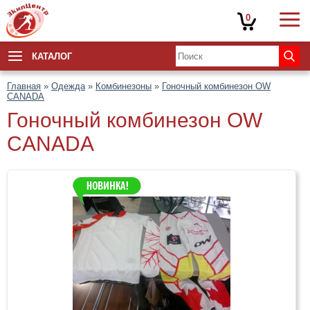
0
КАТАЛОГ
Главная
»
Одежда
»
Комбинезоны
»
Гоночный комбинезон OW
CANADA
Гоночный комбинезон OW
CANADA