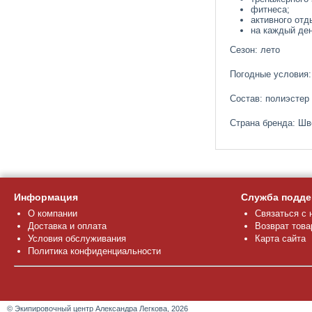
фитнеса;
активного отд
на каждый ден
Сезон: лето
Погодные условия:
Состав: полиэстер
Страна бренда: Шв
Информация
Служба подде
О компании
Связаться с 
Доставка и оплата
Возврат това
Условия обслуживания
Карта сайта
Политика конфиденциальности
© Экипировочный центр Александра Легкова, 2026