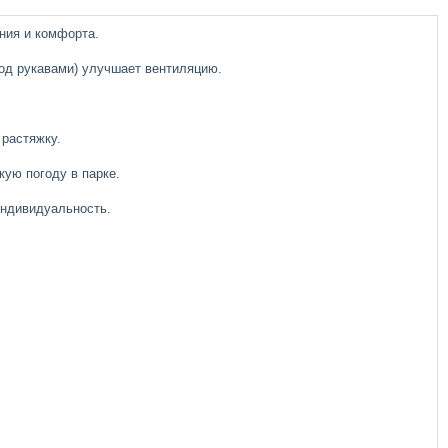
ния и комфорта.
под рукавами) улучшает вентиляцию.
 растяжку.
кую погоду в парке.
индивидуальность.