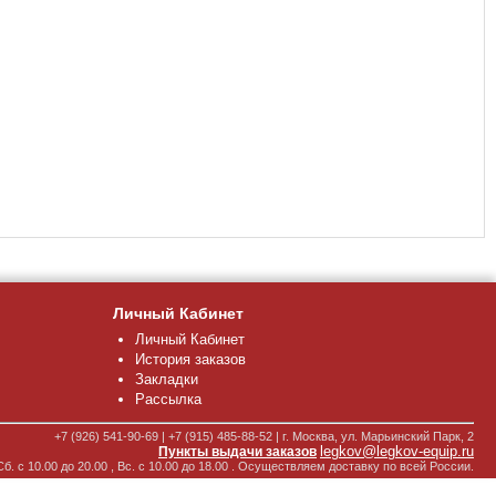
Личный Кабинет
Личный Кабинет
История заказов
Закладки
Рассылка
+7 (926) 541-90-69 | +7 (915) 485-88-52 | г. Москва, ул. Марьинский Парк, 2
legkov@legkov-equip.ru
Пункты выдачи заказов
Сб. с 10.00 до 20.00 , Вс. с 10.00 до 18.00 . Осуществляем доставку по всей России.