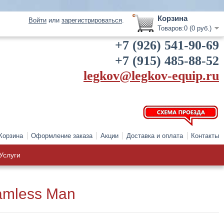
Корзина
Войти
или
зарегистрироваться
.
Товаров:0 (0 руб.)
+7 (926) 541-90-69
+7 (915) 485-88-52
legkov@legkov-equip.ru
Корзина
Оформление заказа
Акции
Доставка и оплата
Контакты
Услуги
amless Man