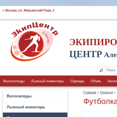
г. Москва, ул. Марьинский Парк, 2
ЭКИПИР
ЦЕНТР
Але
Велосипеды
Лыжный инвентарь
Одежда
Обувь
Аксе
Главная
»
Одежда
»
Велосипеды
Футболк
Лыжный инвентарь