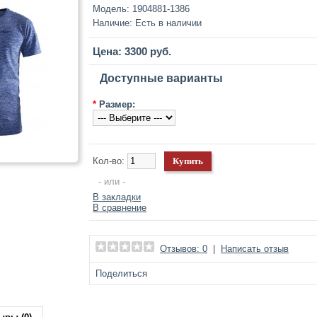
Модель:
1904881-1386
Наличие:
Есть в наличии
Цена: 3300 руб.
Доступные варианты
*
Размер:
Кол-во:
- или -
В закладки
В сравнение
Отзывов: 0
|
Написать отзыв
Поделиться