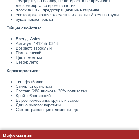
комфортную посадку, не натирает и не причиняет
дискомфорта во время занятий
плоские швы, предотвращающие натирание
светоотражающие элементы и логотип Asics на груди
рукав покроя реглан
Общие свойства:
Бренд: Asics
Артикул: 141255_0343
Возраст: взрослый
Пол: женский
Цвет: желтый
Сезон: лето
Характеристики:
Тип: футболка
Стиль: спортивный
Состав: 64% вискоза, 36% полиэстер
Крой: облегающий
Вырез горловины: круглый вырез
Длина рукава: короткий
Светоотражающие элементы: да
Информация