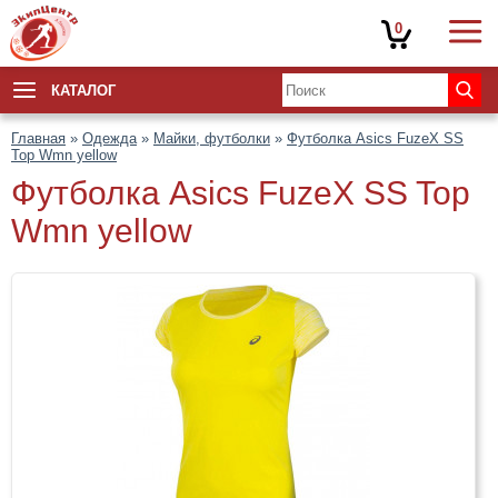
0
КАТАЛОГ
Главная
»
Одежда
»
Майки, футболки
»
Футболка Asics FuzeX SS
Top Wmn yellow
Футболка Asics FuzeX SS Top
Wmn yellow