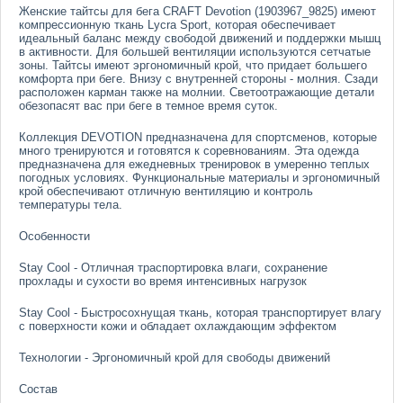
Женские тайтсы для бега CRAFT Devotion (1903967_9825) имеют
компрессионную ткань Lycra Sport, которая обеспечивает
идеальный баланс между свободой движений и поддержки мышц
в активности. Для большей вентиляции используются сетчатые
зоны. Тайтсы имеют эргономичный крой, что придает большего
комфорта при беге. Внизу с внутренней стороны - молния. Сзади
расположен карман также на молнии. Светоотражающие детали
обезопасят вас при беге в темное время суток.
Коллекция DEVOTION предназначена для спортсменов, которые
много тренируются и готовятся к соревнованиям. Эта одежда
предназначена для ежедневных тренировок в умеренно теплых
погодных условиях. Функциональные материалы и эргономичный
крой обеспечивают отличную вентиляцию и контроль
температуры тела.
Особенности
Stay Cool - Отличная траспортировка влаги, сохранение
прохлады и сухости во время интенсивных нагрузок
Stay Cool - Быстросохнущая ткань, которая транспортирует влагу
с поверхности кожи и обладает охлаждающим эффектом
Технологии - Эргономичный крой для свободы движений
Состав