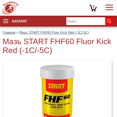
0
КАТАЛОГ
Главная
»
Мазь START FHF60 Fluor Kick Red (-1C/-5C)
Мазь START FHF60 Fluor Kick
Red (-1C/-5C)