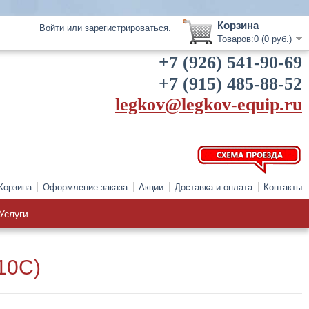
Корзина
Войти
или
зарегистрироваться
.
Товаров:0 (0 руб.)
+7 (926) 541-90-69
+7 (915) 485-88-52
legkov@legkov-equip.ru
Корзина
Оформление заказа
Акции
Доставка и оплата
Контакты
Услуги
10C)