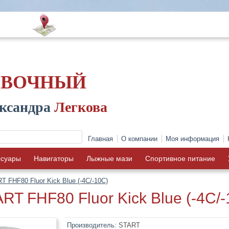
ОВОЧНЫЙ
ксандра
Легкова
Главная
О компании
Моя информация
ссуары
Навигаторы
Лыжные мази
Спортивное питание
 FHF80 Fluor Kick Blue (-4C/-10C)
RT FHF80 Fluor Kick Blue (-4C/-
Производитель:
START