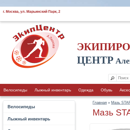
г. Москва, ул. Марьинский Парк, 2
ЭКИПИР
ЦЕНТР
Але
Велосипеды
Лыжный инвентарь
Одежда
Обувь
Аксе
Главная
»
Мазь START
Велосипеды
Мазь STA
Лыжный инвентарь