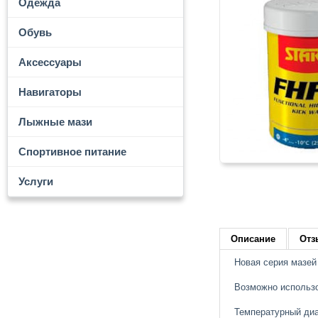
Одежда
Обувь
Аксессуары
Навигаторы
Лыжные мази
Спортивное питание
Услуги
Описание
Отз
Новая серия мазей
Возможно использов
Температурный диап