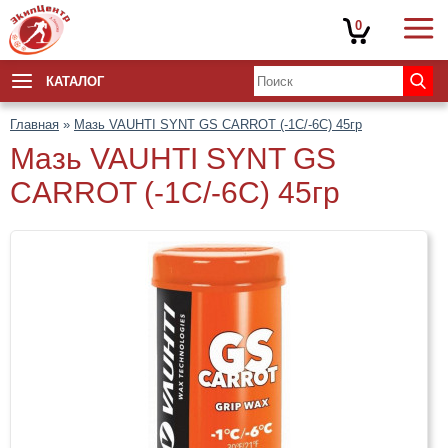
0
КАТАЛОГ
Главная
»
Мазь VAUHTI SYNT GS CARROT (-1C/-6C) 45гр
Мазь VAUHTI SYNT GS
CARROT (-1C/-6C) 45гр