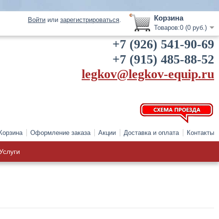
Корзина
Войти
или
зарегистрироваться
.
Товаров:0 (0 руб.)
+7 (926) 541-90-69
+7 (915) 485-88-52
legkov@legkov-equip.ru
Корзина
Оформление заказа
Акции
Доставка и оплата
Контакты
Услуги