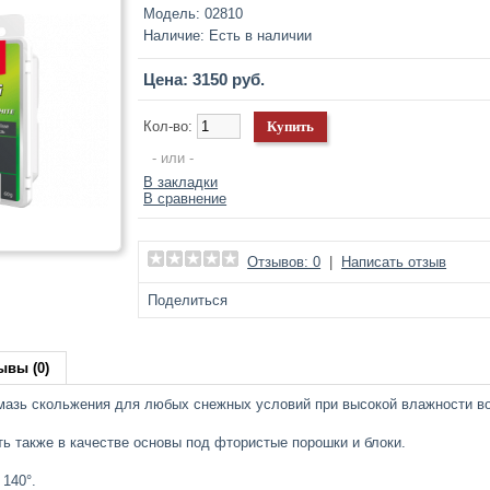
Модель:
02810
Наличие:
Есть в наличии
Цена: 3150 руб.
Кол-во:
- или -
В закладки
В сравнение
Отзывов: 0
|
Написать отзыв
Поделиться
ывы (0)
азь скольжения для любых снежных условий при высокой влажности во
ь также в качестве основы под фтористые порошки и блоки.
 140°.