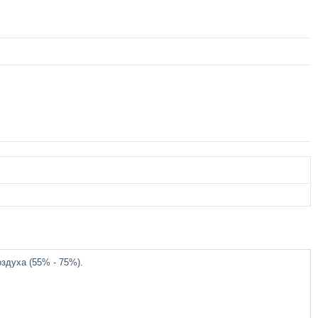
здуха (55% - 75%).