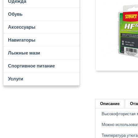
Одежда
Обувь
Аксессуары
Навигаторы
Лыжные мази
Спортивное питание
Услуги
Описание
Отз
Высокофтористая м
Можно использоват
Температура утюга