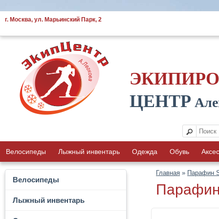
г. Москва, ул. Марьинский Парк, 2
ЭКИПИР
ЦЕНТР
Але
Велосипеды
Лыжный инвентарь
Одежда
Обувь
Аксе
Главная
»
Парафин 
Велосипеды
Парафин
Лыжный инвентарь