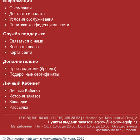
Информация
О компании
Доставка и оплата
Условия обслуживания
Политика конфиденциальности
Служба поддержки
Связаться с нами
Возврат товара
Карта сайта
Дополнительно
Производители (бренды)
Подарочные сертификаты
Личный Кабинет
Личный Кабинет
История заказов
Закладки
Рассылка
+7 (926) 541-90-69 | +7 (915) 485-88-52 | г. Москва, ул. Марьинский Парк, 2
legkov@legkov-equip.ru
Пункты выдачи заказов
Мы работаем : Пн. - Сб. с 10.00 до 20.00 , Вс. с 10.00 до 18.00 . Осуществляем
доставку по всей России.
© Экипировочный центр Александра Легкова, 2026