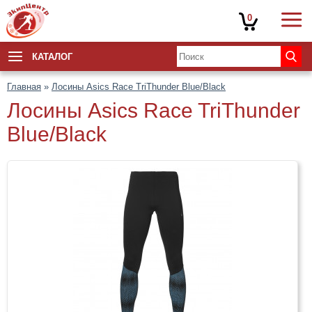
0
КАТАЛОГ
Главная
»
Лосины Asics Race TriThunder Blue/Black
Лосины Asics Race TriThunder
Blue/Black